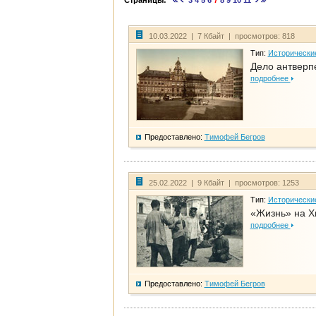
Страницы:
3
4
5
6
7
8
9
10
11
10.03.2022 | 7 Кбайт | просмотров: 818
Тип:
Исторически
Дело антверп
подробнее
Предоставлено:
Тимофей Бегров
25.02.2022 | 9 Кбайт | просмотров: 1253
Тип:
Исторически
«Жизнь» на Х
подробнее
Предоставлено:
Тимофей Бегров