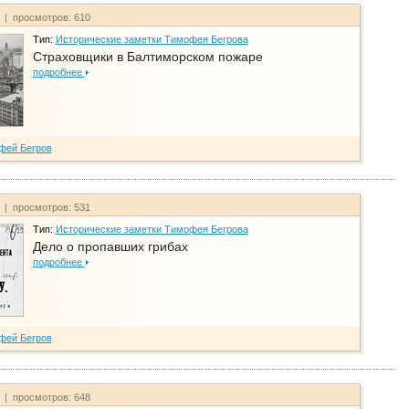
т | просмотров: 610
Тип:
Исторические заметки Тимофея Бегрова
Страховщики в Балтиморском пожаре
подробнее
фей Бегров
т | просмотров: 531
Тип:
Исторические заметки Тимофея Бегрова
Дело о пропавших грибах
подробнее
фей Бегров
т | просмотров: 648