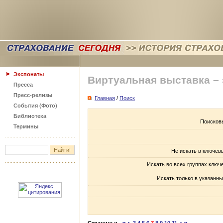
Экспонаты
Виртуальная выставка –
Пресса
Пресс-релизы
Главная
/
Поиск
События (Фото)
Библиотека
Поисков
Термины
Не искать в ключев
Искать во всех группах ключ
Искать только в указанны