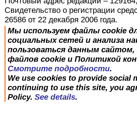
Почтовый адрес редакции – 129164,
Свидетельство о регистрации сред
26586 от 22 декабря 2006 года.
Мы используем файлы cookie д
социальных сетей и анализа н
пользоваться данным сайтом, 
файлов cookie и Политикой ко
Смотрите подробности
.
We use cookies to provide social m
continuing to use this site, you ag
Policy.
See details
.