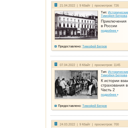
21.04.2022 | 9 Кбайт | просмотров: 726
Тип:
Исторические
Тимофея Бегрова
Приключения 
в России
подробнее
Предоставлено:
Тимофей Бегров
07.04.2022 | 8 Кбайт | просмотров: 1145
Тип:
Исторические
Тимофея Бегрова
К истории вза
страхования в
Часть 2
подробнее
Предоставлено:
Тимофей Бегров
24.03.2022 | 9 Кбайт | просмотров: 700