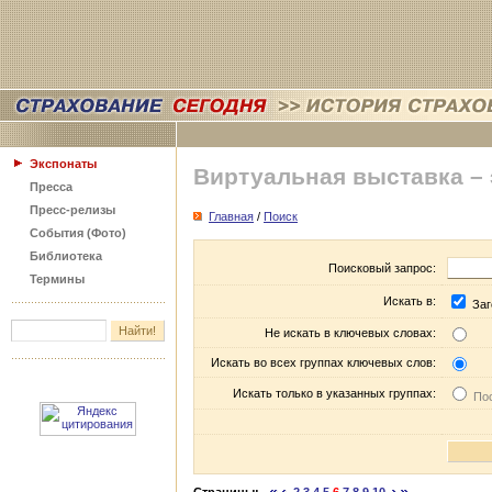
Экспонаты
Виртуальная выставка –
Пресса
Пресс-релизы
Главная
/
Поиск
События (Фото)
Библиотека
Поисковый запрос:
Термины
Искать в:
Заг
Не искать в ключевых словах:
Искать во всех группах ключевых слов:
Искать только в указанных группах:
Пос