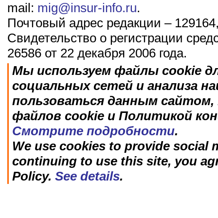
mail:
mig@insur-info.ru
.
Почтовый адрес редакции – 129164,
Свидетельство о регистрации сред
26586 от 22 декабря 2006 года.
Мы используем файлы cookie д
социальных сетей и анализа н
пользоваться данным сайтом, 
файлов cookie и Политикой ко
Смотрите подробности
.
We use cookies to provide social m
continuing to use this site, you ag
Policy.
See details
.