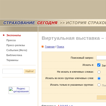
Экспонаты
Виртуальная выставка –
Пресса
Пресс-релизы
Главная
/
Поиск
События (Фото)
Библиотека
Поисковый запрос:
Термины
Искать в:
Заг
Не искать в ключевых словах:
Искать во всех группах ключевых слов:
Искать только в указанных группах:
Пос