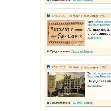
12.05.2023 | 10 Кбайт | просмотров: 975
Тип:
Исторические
Тимофея Бегрова
Лучшие друзь
страховщиков.
подробнее
Предоставлено:
Тимофей Бегров
27.04.2023 | 10 Кбайт | просмотров: 1405
Тип:
Исторические
Тимофея Бегрова
Не ударяет д
подробнее
Предоставлено:
Тимофей Бегров