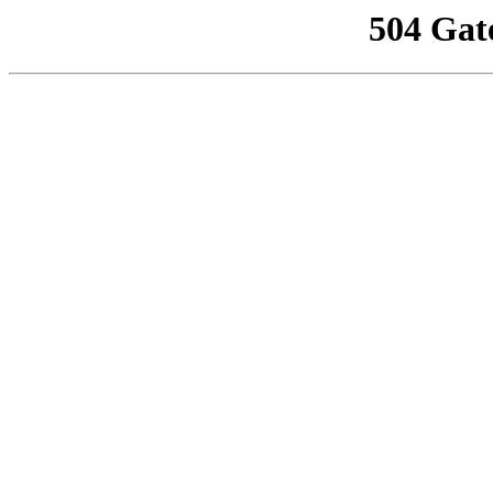
504 Gat