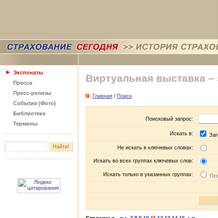
Экспонаты
Виртуальная выставка –
Пресса
Пресс-релизы
Главная
/
Поиск
События (Фото)
Библиотека
Поисковый запрос:
Термины
Искать в:
Заг
Не искать в ключевых словах:
Искать во всех группах ключевых слов:
Искать только в указанных группах:
Пос