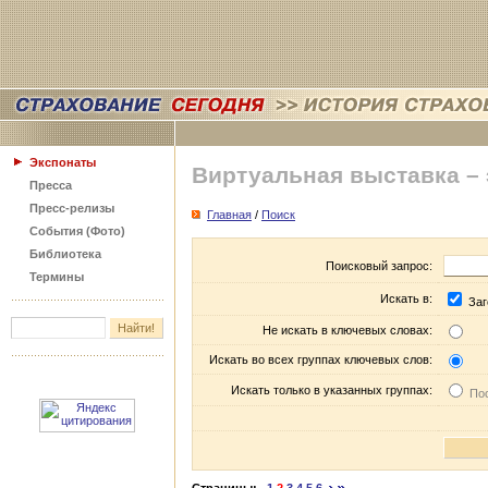
Экспонаты
Виртуальная выставка –
Пресса
Пресс-релизы
Главная
/
Поиск
События (Фото)
Библиотека
Поисковый запрос:
Термины
Искать в:
Заг
Не искать в ключевых словах:
Искать во всех группах ключевых слов:
Искать только в указанных группах:
Пос