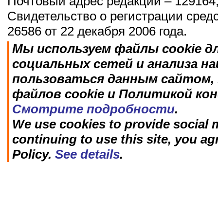
Почтовый адрес редакции – 129164,
Свидетельство о регистрации сред
26586 от 22 декабря 2006 года.
Мы используем файлы cookie д
социальных сетей и анализа н
пользоваться данным сайтом, 
файлов cookie и Политикой ко
Смотрите подробности
.
We use cookies to provide social m
continuing to use this site, you ag
Policy.
See details
.