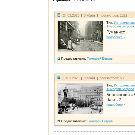
Страницы:
1
2
3
4
5
6
24.03.2023 | 8 Кбайт | просмотров: 1222
Тип:
Исторические
Тимофея Бегрова
Гуманист
подробнее
Предоставлено:
Тимофей Бегров
10.03.2023 | 8 Кбайт | просмотров: 583
Тип:
Исторические
Тимофея Бегрова
Берлинская «
Часть 2
подробнее
Предоставлено:
Тимофей Бегров