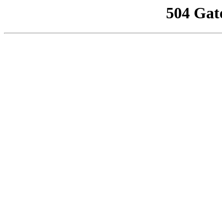
504 Gat