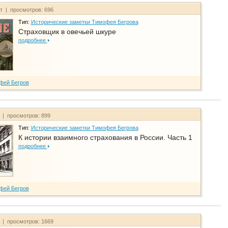
йт | просмотров: 696
Тип:
Исторические заметки Тимофея Бегрова
Страховщик в овечьей шкуре
подробнее
фей Бегров
т | просмотров: 899
Тип:
Исторические заметки Тимофея Бегрова
К истории взаимного страхования в России. Часть 1
подробнее
фей Бегров
т | просмотров: 1669