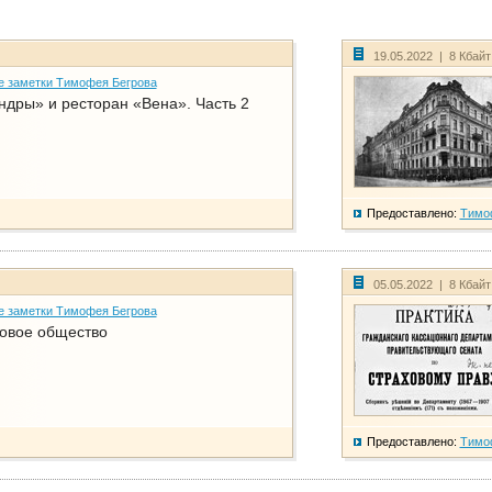
19.05.2022 | 8 Кбай
е заметки Тимофея Бегрова
дры» и ресторан «Вена». Часть 2
Предоставлено:
Тимо
05.05.2022 | 8 Кбай
е заметки Тимофея Бегрова
ховое общество
Предоставлено:
Тимо