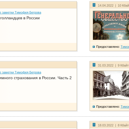
14.04.2022 | 10 Кба
е заметки Тимофея Бегрова
голландцев в России
Предоставлено:
Тимо
31.03.2022 | 9 Кбай
е заметки Тимофея Бегрова
имного страхования в России. Часть 2
Предоставлено:
Тимо
18.03.2022 | 8 Кбай