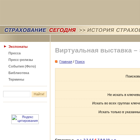
Экспонаты
Виртуальная выставка –
Пресса
Пресс-релизы
Главная
/
Поиск
События (Фото)
Библиотека
Поисков
Термины
Не искать в ключев
Искать во всех группах ключ
Искать только в указанны