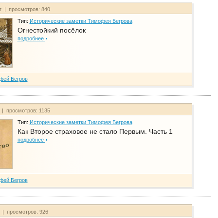
т | просмотров: 840
Тип:
Исторические заметки Тимофея Бегрова
Огнестойкий посёлок
подробнее
фей Бегров
 | просмотров: 1135
Тип:
Исторические заметки Тимофея Бегрова
Как Второе страховое не стало Первым. Часть 1
подробнее
фей Бегров
т | просмотров: 926