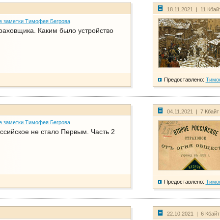
18.11.2021 | 11 Кбай
е заметки Тимофея Бегрова
раховщика. Каким было устройство
Предоставлено:
Тимо
04.11.2021 | 7 Кбайт
е заметки Тимофея Бегрова
ссийское не стало Первым. Часть 2
Предоставлено:
Тимо
22.10.2021 | 6 Кбай