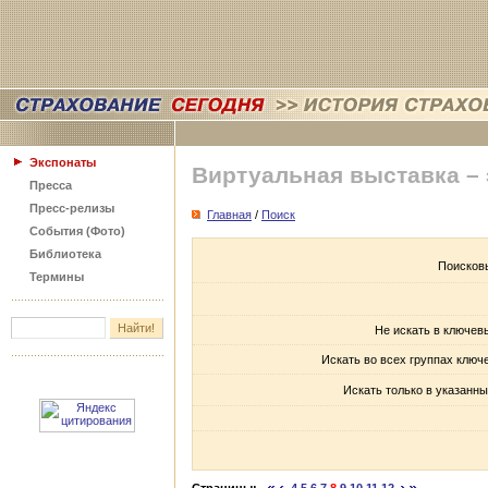
Экспонаты
Виртуальная выставка –
Пресса
Пресс-релизы
Главная
/
Поиск
События (Фото)
Библиотека
Поисков
Термины
Не искать в ключев
Искать во всех группах ключ
Искать только в указанны