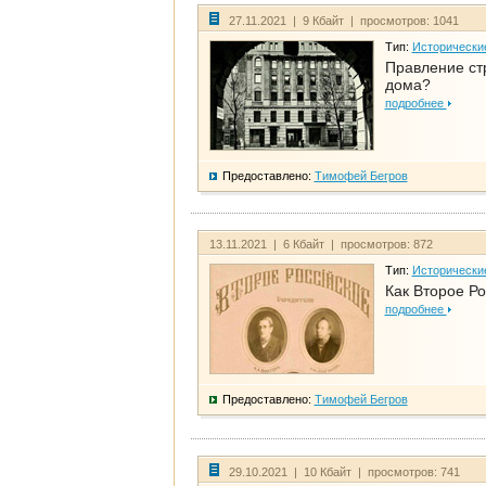
27.11.2021 | 9 Кбайт | просмотров: 1041
Тип:
Исторически
Правление ст
дома?
подробнее
Предоставлено:
Тимофей Бегров
13.11.2021 | 6 Кбайт | просмотров: 872
Тип:
Исторически
Как Второе Ро
подробнее
Предоставлено:
Тимофей Бегров
29.10.2021 | 10 Кбайт | просмотров: 741