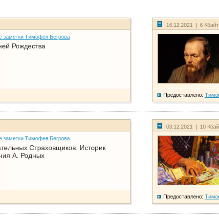
16.12.2021 | 6 Кбай
е заметки Тимофея Бегрова
ней Рождества
Предоставлено:
Тимо
03.12.2021 | 10 Кба
е заметки Тимофея Бегрова
тельных Страховщиков. Историк
ния А. Родных
Предоставлено:
Тимо