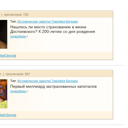
т | просмотров: 726
Тип:
Исторические заметки Тимофея Бегрова
Нашлось ли место страхованию в жизни
Достоевского? К 200-летию со дня рождения
подробнее
фей Бегров
йт | просмотров: 897
Тип:
Исторические заметки Тимофея Бегрова
Первый миллиард застрахованных капиталов
подробнее
фей Бегров