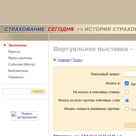
Экспонаты
Виртуальная выставка –
Пресса
Пресс-релизы
Главная
/
Поиск
События (Фото)
Библиотека
Поисковый запрос:
Термины
Искать в:
Заг
Не искать в ключевых словах:
Искать во всех группах ключевых слов:
Искать только в указанных группах:
Пос