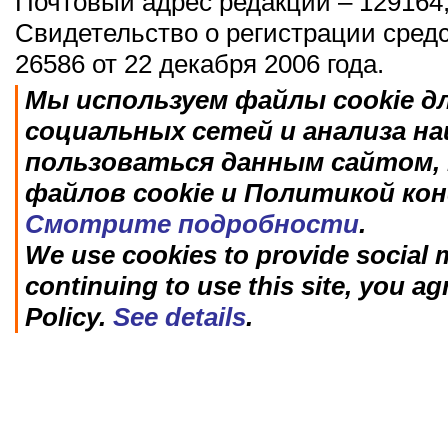
Почтовый адрес редакции – 129164,
Свидетельство о регистрации сред
26586 от 22 декабря 2006 года.
Мы используем файлы cookie д
социальных сетей и анализа н
пользоваться данным сайтом, 
файлов cookie и Политикой ко
Смотрите подробности
.
We use cookies to provide social m
continuing to use this site, you ag
Policy.
See details
.