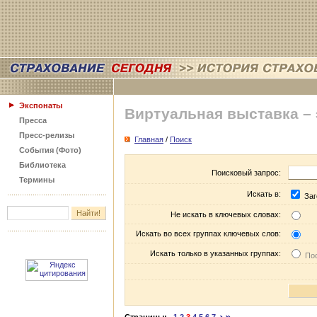
Экспонаты
Виртуальная выставка –
Пресса
Пресс-релизы
Главная
/
Поиск
События (Фото)
Библиотека
Поисковый запрос:
Термины
Искать в:
Заг
Не искать в ключевых словах:
Искать во всех группах ключевых слов:
Искать только в указанных группах:
Пос