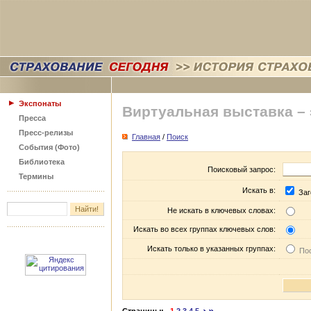
Экспонаты
Виртуальная выставка –
Пресса
Пресс-релизы
Главная
/
Поиск
События (Фото)
Библиотека
Поисковый запрос:
Термины
Искать в:
Заг
Не искать в ключевых словах:
Искать во всех группах ключевых слов:
Искать только в указанных группах:
Пос