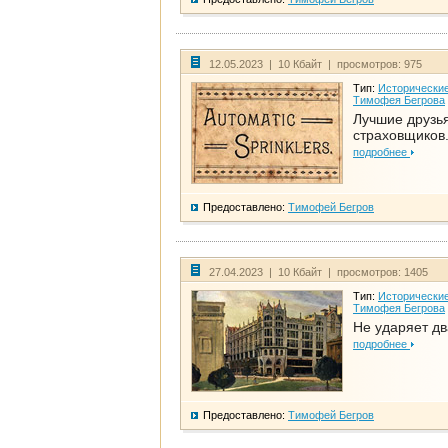
12.05.2023 | 10 Кбайт | просмотров: 975
Тип:
Исторические
Тимофея Бегрова
Лучшие друзь
страховщиков.
подробнее
Предоставлено:
Тимофей Бегров
27.04.2023 | 10 Кбайт | просмотров: 1405
Тип:
Исторические
Тимофея Бегрова
Не ударяет д
подробнее
Предоставлено:
Тимофей Бегров