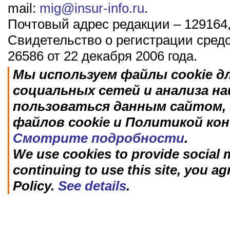
mail:
mig@insur-info.ru
.
Почтовый адрес редакции – 129164,
Свидетельство о регистрации сред
26586 от 22 декабря 2006 года.
Мы используем файлы cookie д
социальных сетей и анализа н
пользоваться данным сайтом, 
файлов cookie и Политикой ко
Смотрите подробности
.
We use cookies to provide social m
continuing to use this site, you ag
Policy.
See details
.