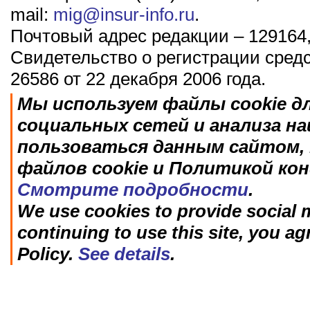
mail:
mig@insur-info.ru
.
Почтовый адрес редакции – 129164,
Свидетельство о регистрации сред
26586 от 22 декабря 2006 года.
Мы используем файлы cookie д
социальных сетей и анализа н
пользоваться данным сайтом, 
файлов cookie и Политикой ко
Смотрите подробности
.
We use cookies to provide social m
continuing to use this site, you ag
Policy.
See details
.