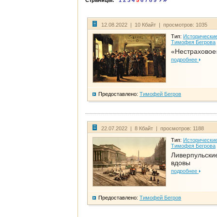
Страницы:
1
2
3
4
5
6
7
8
9
12.08.2022 | 10 Кбайт | просмотров: 1035
Тип:
Исторические
Тимофея Бегрова
«Нестраховое
подробнее
Предоставлено:
Тимофей Бегров
22.07.2022 | 8 Кбайт | просмотров: 1188
Тип:
Исторические
Тимофея Бегрова
Ливерпульски
вдовы
подробнее
Предоставлено:
Тимофей Бегров