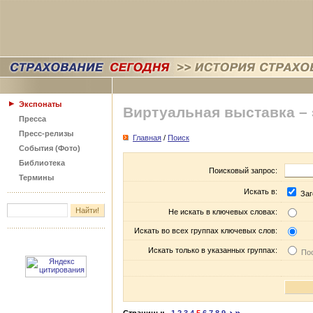
Экспонаты
Виртуальная выставка –
Пресса
Пресс-релизы
Главная
/
Поиск
События (Фото)
Библиотека
Поисковый запрос:
Термины
Искать в:
Заг
Не искать в ключевых словах:
Искать во всех группах ключевых слов:
Искать только в указанных группах:
Пос