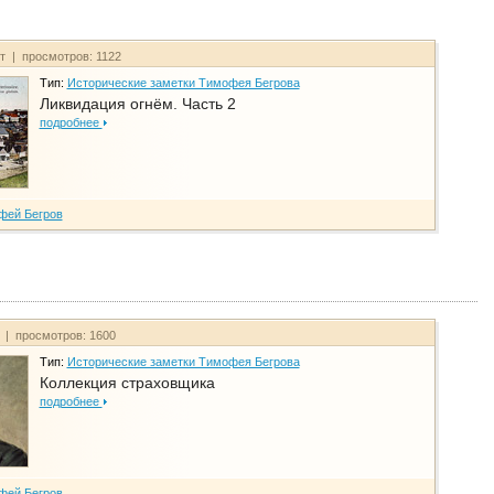
йт | просмотров: 1122
Тип:
Исторические заметки Тимофея Бегрова
Ликвидация огнём. Часть 2
подробнее
фей Бегров
т | просмотров: 1600
Тип:
Исторические заметки Тимофея Бегрова
Коллекция страховщика
подробнее
фей Бегров