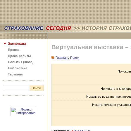
Экспонаты
Виртуальная выставка –
Пресса
Пресс-релизы
Главная
/
Поиск
События (Фото)
Библиотека
Поисков
Термины
Не искать в ключев
Искать во всех группах ключ
Искать только в указанны