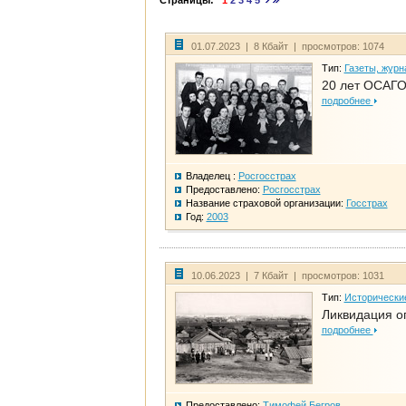
Страницы:
1
2
3
4
5
01.07.2023 | 8 Кбайт | просмотров: 1074
Тип:
Газеты, журн
20 лет ОСАГО
подробнее
Владелец :
Росгосстрах
Предоставлено:
Росгосстрах
Название страховой организации:
Госстрах
Год:
2003
10.06.2023 | 7 Кбайт | просмотров: 1031
Тип:
Исторически
Ликвидация ог
подробнее
Предоставлено:
Тимофей Бегров