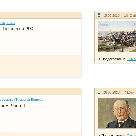
15.06.2023 | 10 Кба
алы, книги
. Госстрах и РГС
Предоставлено:
Тимо
26.05.2023 | 7 Кбай
е заметки Тимофея Бегрова
нём. Часть 1
Предоставлено:
Тимо