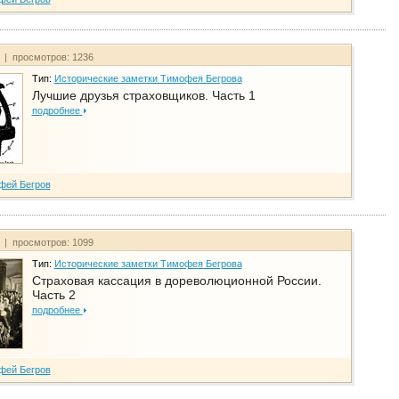
т | просмотров: 1236
Тип:
Исторические заметки Тимофея Бегрова
Лучшие друзья страховщиков. Часть 1
подробнее
фей Бегров
т | просмотров: 1099
Тип:
Исторические заметки Тимофея Бегрова
Страховая кассация в дореволюционной России.
Часть 2
подробнее
фей Бегров