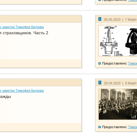
05.05.2023 | 7 Кбай
е заметки Тимофея Бегрова
 страховщиков. Часть 2
Предоставлено:
Тимо
20.04.2023 | 9 Кбай
е заметки Тимофея Бегрова
важды
Предоставлено:
Тимо