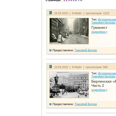
Страницы:
1
2
3
4
5
6
24.03.2023 | 8 Кбайт | просмотров: 1222
Тип:
Исторические
Тимофея Бегрова
Гуманист
подробнее
Предоставлено:
Тимофей Бегров
10.03.2023 | 8 Кбайт | просмотров: 580
Тип:
Исторические
Тимофея Бегрова
Берлинская «
Часть 2
подробнее
Предоставлено:
Тимофей Бегров