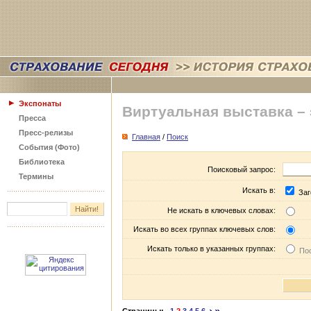
Экспонаты
Виртуальная выставка –
Пресса
Пресс-релизы
Главная
/
Поиск
События (Фото)
Библиотека
Поисковый запрос:
Термины
Искать в:
Заг
Не искать в ключевых словах:
Искать во всех группах ключевых слов:
Искать только в указанных группах:
Пос