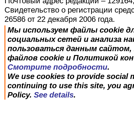
Почтовый адрес редакции – 129164,
Свидетельство о регистрации сред
26586 от 22 декабря 2006 года.
Мы используем файлы cookie д
социальных сетей и анализа н
пользоваться данным сайтом, 
файлов cookie и Политикой ко
Смотрите подробности
.
We use cookies to provide social m
continuing to use this site, you ag
Policy.
See details
.