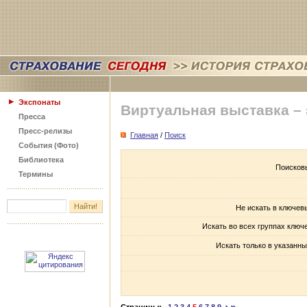
Экспонаты
Виртуальная выставка –
Пресса
Пресс-релизы
Главная
/
Поиск
События (Фото)
Библиотека
Поисков
Термины
Не искать в ключев
Искать во всех группах ключ
Искать только в указанны