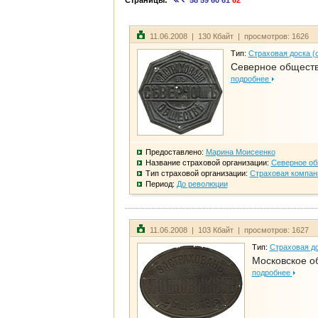
Страницы:
58
59
60
61
62
11.06.2008 | 130 Кбайт | просмотров: 1626
Тип:
Страховая доска (
Северное общест
подробнее
Предоставлено:
Марина Моисеенко
Название страховой организации:
Северное о
Тип страховой организации:
Страховая компан
Период:
До революции
11.06.2008 | 103 Кбайт | просмотров: 1627
Тип:
Страховая до
Московское о
подробнее