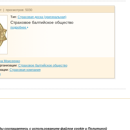
йт | просмотров: 5030
Тип:
Страховая доска (оригинальная)
Страховое балтийское общество
подробнее
на Моисеенко
рганизации:
Страховое балтийское общество
зации:
Страховая компания
и
Вы соглашаетесь с использованием файлов cookie и Политикой