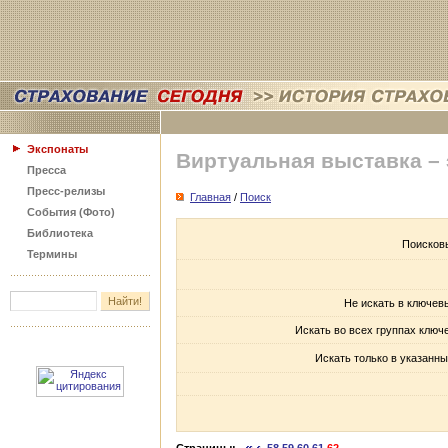
Экспонаты
Виртуальная выставка –
Пресса
Пресс-релизы
Главная
/
Поиск
События (Фото)
Библиотека
Поисков
Термины
Не искать в ключев
Искать во всех группах ключ
Искать только в указанны