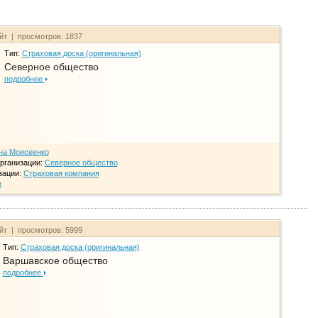
айт | просмотров: 1837
Тип:
Страховая доска (оригинальная)
Северное общество
подробнее
на Моисеенко
рганизации:
Северное общество
зации:
Страховая компания
и
айт | просмотров: 5999
Тип:
Страховая доска (оригинальная)
Варшавское общество
подробнее