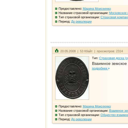
Предоставлено:
Марина Моисеенко
Название страховой организации:
Московское 
Тип страховой организации:
Страховая компан
Период:
До революции
20.05.2008 | 53 Кбайт | просмотров: 2314
Тип:
Страховая доска (о
Взаимное земское
подробнее
Предоставлено:
Марина Моисеенко
Название страховой организации:
Взаимное зе
Тип страховой организации:
Общество взаимно
Период:
До революции