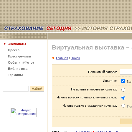
Экспонаты
Виртуальная выставка –
Пресса
Пресс-релизы
Главная
/
Поиск
События (Фото)
Библиотека
Поисковый запрос:
Термины
Искать в:
Заг
Не искать в ключевых словах:
Искать во всех группах ключевых слов:
Искать только в указанных группах:
Пос