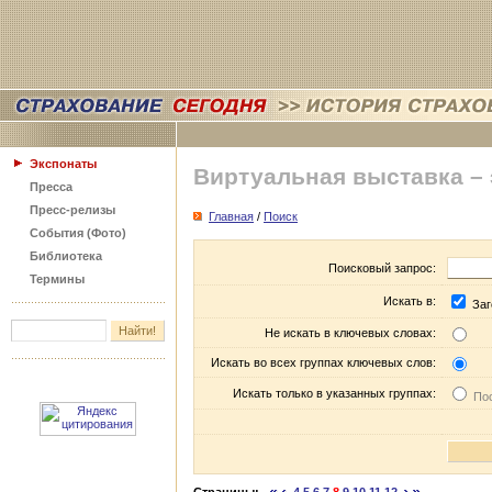
Экспонаты
Виртуальная выставка –
Пресса
Пресс-релизы
Главная
/
Поиск
События (Фото)
Библиотека
Поисковый запрос:
Термины
Искать в:
Заг
Не искать в ключевых словах:
Искать во всех группах ключевых слов:
Искать только в указанных группах:
Пос