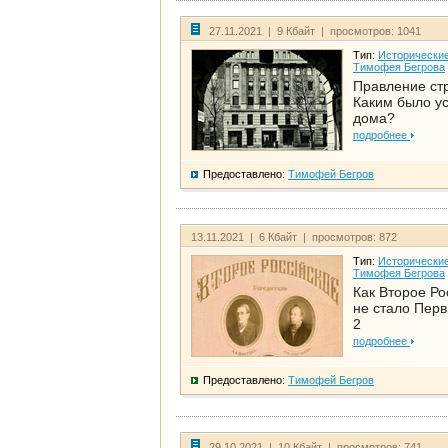
27.11.2021 | 9 Кбайт | просмотров: 1041
Тип:
Исторические
Тимофея Бегрова
Правление ст
Каким было у
дома?
подробнее
Предоставлено:
Тимофей Бегров
13.11.2021 | 6 Кбайт | просмотров: 872
Тип:
Исторические
Тимофея Бегрова
Как Второе Ро
не стало Перв
2
подробнее
Предоставлено:
Тимофей Бегров
29.10.2021 | 10 Кбайт | просмотров: 741