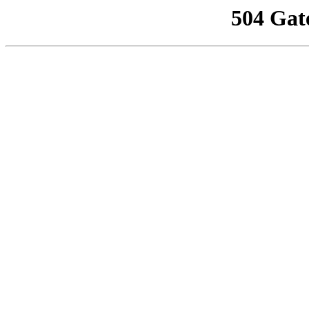
504 Gat