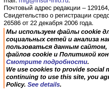
mail:
mig@insur-info.ru
.
Почтовый адрес редакции – 129164,
Свидетельство о регистрации сред
26586 от 22 декабря 2006 года.
Мы используем файлы cookie д
социальных сетей и анализа н
пользоваться данным сайтом, 
файлов cookie и Политикой ко
Смотрите подробности
.
We use cookies to provide social m
continuing to use this site, you ag
Policy.
See details
.