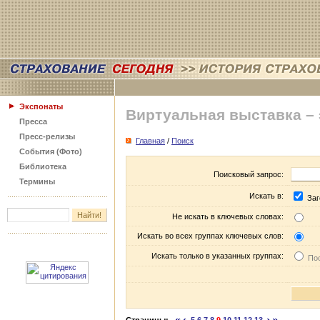
Экспонаты
Виртуальная выставка –
Пресса
Пресс-релизы
Главная
/
Поиск
События (Фото)
Библиотека
Поисковый запрос:
Термины
Искать в:
Заг
Не искать в ключевых словах:
Искать во всех группах ключевых слов:
Искать только в указанных группах:
Пос