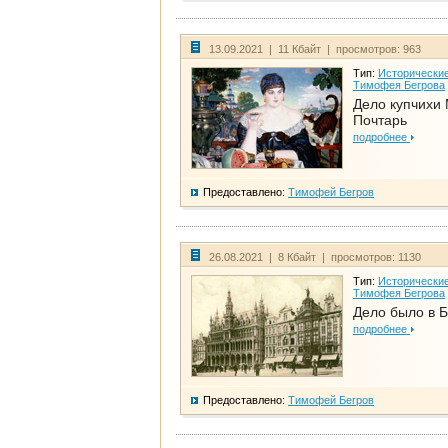
13.09.2021 | 11 Кбайт | просмотров: 963
Тип:
Исторические
Тимофея Бегрова
Дело купчихи
Почтарь
подробнее
Предоставлено:
Тимофей Бегров
26.08.2021 | 8 Кбайт | просмотров: 1130
Тип:
Исторические
Тимофея Бегрова
Дело было в 
подробнее
Предоставлено:
Тимофей Бегров