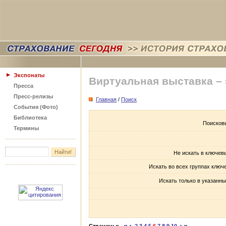
Экспонаты
Виртуальная выставка –
Пресса
Пресс-релизы
Главная
/
Поиск
События (Фото)
Библиотека
Поисков
Термины
Не искать в ключев
Искать во всех группах ключ
Искать только в указанны