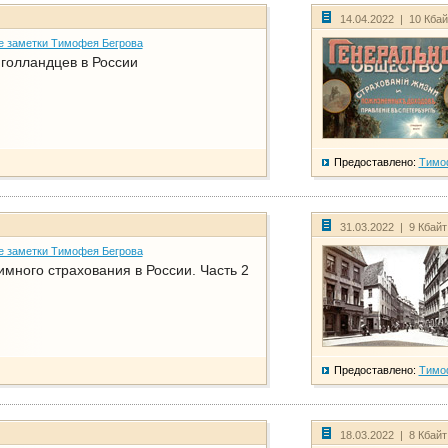
14.04.2022 | 10 Кба
е заметки Тимофея Бегрова
голландцев в России
Предоставлено:
Тимо
31.03.2022 | 9 Кбай
е заметки Тимофея Бегрова
имного страхования в России. Часть 2
Предоставлено:
Тимо
18.03.2022 | 8 Кбай