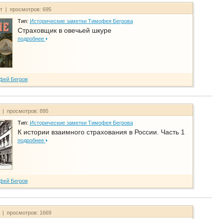
йт | просмотров: 695
Тип:
Исторические заметки Тимофея Бегрова
Страховщик в овечьей шкуре
подробнее
фей Бегров
т | просмотров: 895
Тип:
Исторические заметки Тимофея Бегрова
К истории взаимного страхования в России. Часть 1
подробнее
фей Бегров
т | просмотров: 1669