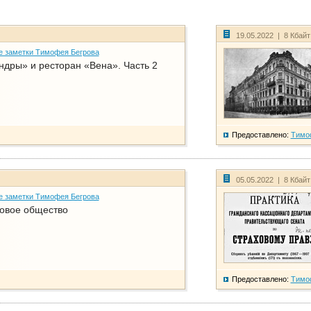
19.05.2022 | 8 Кбай
е заметки Тимофея Бегрова
дры» и ресторан «Вена». Часть 2
Предоставлено:
Тимо
05.05.2022 | 8 Кбай
е заметки Тимофея Бегрова
ховое общество
Предоставлено:
Тимо