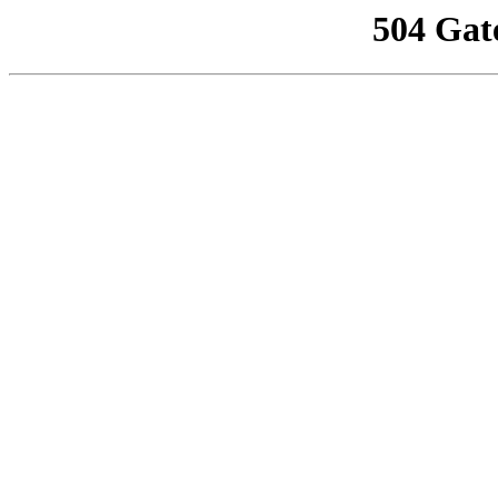
504 Gat