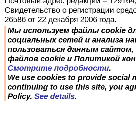
Почтовый адрес редакции – 129164,
Свидетельство о регистрации сред
26586 от 22 декабря 2006 года.
Мы используем файлы cookie д
социальных сетей и анализа н
пользоваться данным сайтом, 
файлов cookie и Политикой ко
Смотрите подробности
.
We use cookies to provide social m
continuing to use this site, you ag
Policy.
See details
.