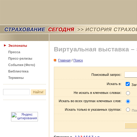
Экспонаты
Виртуальная выставка –
Пресса
Пресс-релизы
Главная
/
Поиск
События (Фото)
Библиотека
Поисковый запрос:
Термины
Искать в:
Заг
Не искать в ключевых словах:
Искать во всех группах ключевых слов:
Искать только в указанных группах:
Пос