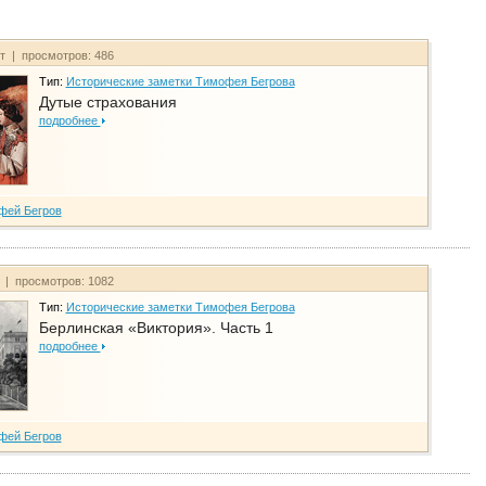
йт | просмотров: 486
Тип:
Исторические заметки Тимофея Бегрова
Дутые страхования
подробнее
фей Бегров
т | просмотров: 1082
Тип:
Исторические заметки Тимофея Бегрова
Берлинская «Виктория». Часть 1
подробнее
фей Бегров