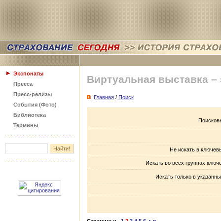
Экспонаты
Виртуальная выставка –
Пресса
Пресс-релизы
Главная
/
Поиск
События (Фото)
Библиотека
Поисков
Термины
Не искать в ключев
Искать во всех группах ключ
Искать только в указанны