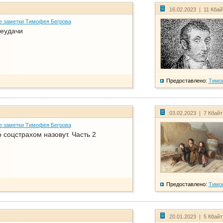
16.02.2023 | 11 Кба
е заметки Тимофея Бегрова
еудачи
Предоставлено:
Тимо
03.02.2023 | 7 Кбай
е заметки Тимофея Бегрова
соцстрахом назовут. Часть 2
Предоставлено:
Тимо
20.01.2023 | 5 Кбай