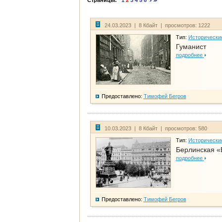
Страницы:
1
2
3
4
5
6
24.03.2023 | 8 Кбайт | просмотров: 1222
Тип:
Исторически
Гуманист
подробнее
Предоставлено:
Тимофей Бегров
10.03.2023 | 8 Кбайт | просмотров: 580
Тип:
Исторически
Берлинская «
подробнее
Предоставлено:
Тимофей Бегров