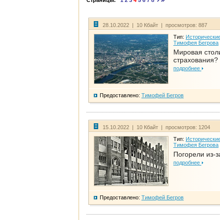
Страницы:
1
2
3
4
5
6
7
8
28.10.2022 | 10 Кбайт | просмотров: 887
Тип:
Исторические
Тимофея Бегрова
Мировая стол
страхования?
подробнее
Предоставлено:
Тимофей Бегров
15.10.2022 | 10 Кбайт | просмотров: 1204
Тип:
Исторические
Тимофея Бегрова
Погорели из-з
подробнее
Предоставлено:
Тимофей Бегров