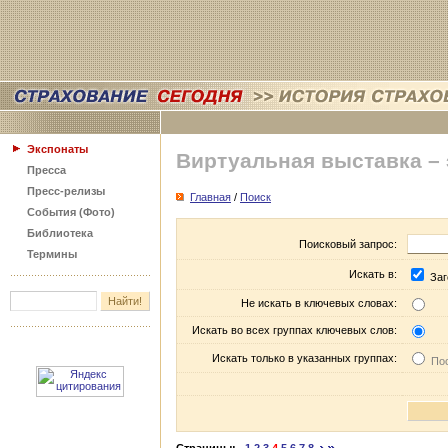
Экспонаты
Виртуальная выставка –
Пресса
Пресс-релизы
Главная
/
Поиск
События (Фото)
Библиотека
Поисковый запрос:
Термины
Искать в:
Заг
Не искать в ключевых словах:
Искать во всех группах ключевых слов:
Искать только в указанных группах:
Пос