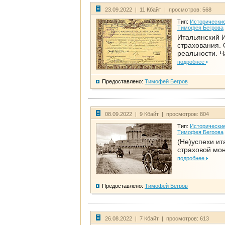
23.09.2022 | 11 Кбайт | просмотров: 568
Тип:
Исторические
Тимофея Бегрова
Итальянский И
страхования. 
реальности. Ч
подробнее
Предоставлено:
Тимофей Бегров
08.09.2022 | 9 Кбайт | просмотров: 804
Тип:
Исторические
Тимофея Бегрова
(Не)успехи ит
страховой мо
подробнее
Предоставлено:
Тимофей Бегров
26.08.2022 | 7 Кбайт | просмотров: 613