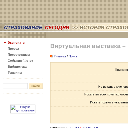
Экспонаты
Виртуальная выставка –
Пресса
Пресс-релизы
Главная
/
Поиск
События (Фото)
Библиотека
Поисков
Термины
Не искать в ключев
Искать во всех группах ключ
Искать только в указанны