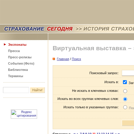
Экспонаты
Виртуальная выставка –
Пресса
Пресс-релизы
Главная
/
Поиск
События (Фото)
Библиотека
Поисковый запрос:
Термины
Искать в:
Заг
Не искать в ключевых словах:
Искать во всех группах ключевых слов:
Искать только в указанных группах:
Пос