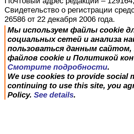
Почтовый адрес редакции – 129164,
Свидетельство о регистрации сред
26586 от 22 декабря 2006 года.
Мы используем файлы cookie д
социальных сетей и анализа н
пользоваться данным сайтом, 
файлов cookie и Политикой ко
Смотрите подробности
.
We use cookies to provide social m
continuing to use this site, you ag
Policy.
See details
.