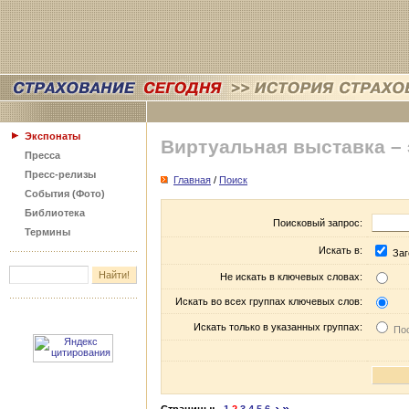
Экспонаты
Виртуальная выставка –
Пресса
Пресс-релизы
Главная
/
Поиск
События (Фото)
Библиотека
Поисковый запрос:
Термины
Искать в:
Заг
Не искать в ключевых словах:
Искать во всех группах ключевых слов:
Искать только в указанных группах:
Пос