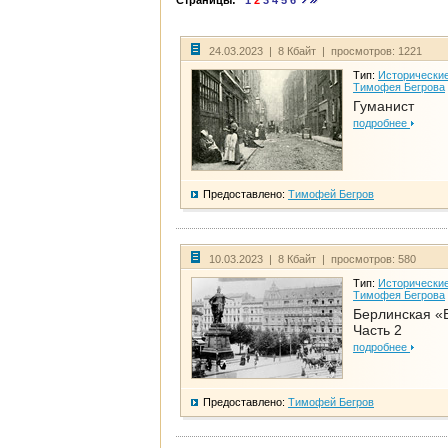
Страницы:
1
2
3
4
5
6
24.03.2023 | 8 Кбайт | просмотров: 1221
Тип:
Исторические
Тимофея Бегрова
Гуманист
подробнее
Предоставлено:
Тимофей Бегров
10.03.2023 | 8 Кбайт | просмотров: 580
Тип:
Исторические
Тимофея Бегрова
Берлинская «
Часть 2
подробнее
Предоставлено:
Тимофей Бегров