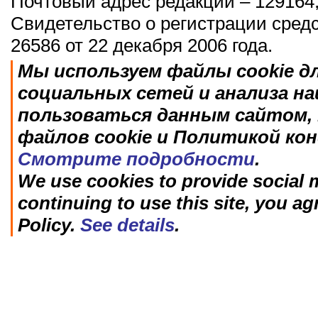
Почтовый адрес редакции – 129164,
Свидетельство о регистрации сред
26586 от 22 декабря 2006 года.
Мы используем файлы cookie д
социальных сетей и анализа н
пользоваться данным сайтом, 
файлов cookie и Политикой ко
Смотрите подробности
.
We use cookies to provide social m
continuing to use this site, you ag
Policy.
See details
.