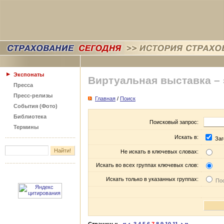
Экспонаты
Виртуальная выставка –
Пресса
Пресс-релизы
Главная
/
Поиск
События (Фото)
Библиотека
Поисковый запрос:
Термины
Искать в:
Заг
Не искать в ключевых словах:
Искать во всех группах ключевых слов:
Искать только в указанных группах:
Пос