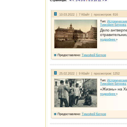
Страницы:
3
4
5
6
7
8
9
10
11
10.03.2022 | 7 Кбайт | просмотров: 816
Тип:
Исторические
Тимофея Бегрова
Дело антверп
отравительни
подробнее
Предоставлено:
Тимофей Бегров
25.02.2022 | 9 Кбайт | просмотров: 1252
Тип:
Исторические
Тимофея Бегрова
«Жизнь» на Х
подробнее
Предоставлено:
Тимофей Бегров