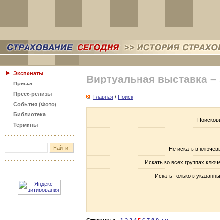
Экспонаты
Виртуальная выставка –
Пресса
Пресс-релизы
Главная
/
Поиск
События (Фото)
Библиотека
Поисков
Термины
Не искать в ключев
Искать во всех группах ключ
Искать только в указанны