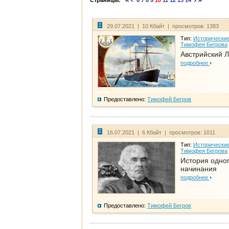
Страницы:
6
7
8
9
10
11
12
13
14
29.07.2021 | 10 Кбайт | просмотров: 1383
Тип:
Исторические
Тимофея Бегрова
Австрийский 
подробнее
Предоставлено:
Тимофей Бегров
16.07.2021 | 6 Кбайт | просмотров: 1011
Тип:
Исторические
Тимофея Бегрова
История одно
начинания
подробнее
Предоставлено:
Тимофей Бегров