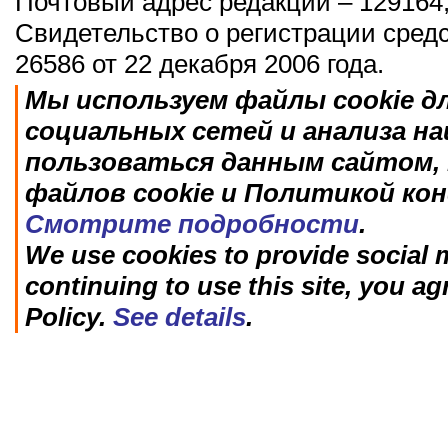
Почтовый адрес редакции – 129164,
Свидетельство о регистрации сред
26586 от 22 декабря 2006 года.
Мы используем файлы cookie д
социальных сетей и анализа н
пользоваться данным сайтом, 
файлов cookie и Политикой ко
Смотрите подробности
.
We use cookies to provide social m
continuing to use this site, you ag
Policy.
See details
.