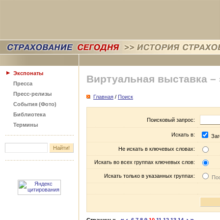
Экспонаты
Виртуальная выставка –
Пресса
Пресс-релизы
Главная
/
Поиск
События (Фото)
Библиотека
Поисковый запрос:
Термины
Искать в:
Заг
Не искать в ключевых словах:
Искать во всех группах ключевых слов:
Искать только в указанных группах:
Пос