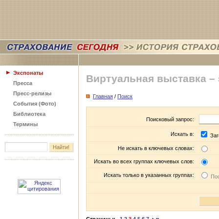
Экспонаты
Виртуальная выставка –
Пресса
Пресс-релизы
Главная
/
Поиск
События (Фото)
Библиотека
Поисковый запрос:
Термины
Искать в:
Заг
Не искать в ключевых словах:
Искать во всех группах ключевых слов:
Искать только в указанных группах:
Пос