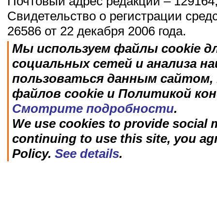
Почтовый адрес редакции – 129164,
Свидетельство о регистрации сред
26586 от 22 декабря 2006 года.
Мы используем файлы cookie д
социальных сетей и анализа н
пользоваться данным сайтом, 
файлов cookie и Политикой ко
Смотрите подробности
.
We use cookies to provide social m
continuing to use this site, you ag
Policy.
See details
.