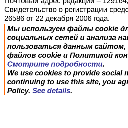
Почтовый адрес редакции – 129164,
Свидетельство о регистрации сред
26586 от 22 декабря 2006 года.
Мы используем файлы cookie д
социальных сетей и анализа н
пользоваться данным сайтом, 
файлов cookie и Политикой ко
Смотрите подробности
.
We use cookies to provide social m
continuing to use this site, you ag
Policy.
See details
.