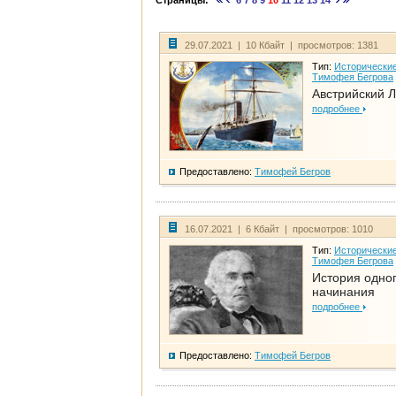
Страницы:
6
7
8
9
10
11
12
13
14
29.07.2021 | 10 Кбайт | просмотров: 1381
Тип:
Исторические
Тимофея Бегрова
Австрийский 
подробнее
Предоставлено:
Тимофей Бегров
16.07.2021 | 6 Кбайт | просмотров: 1010
Тип:
Исторические
Тимофея Бегрова
История одно
начинания
подробнее
Предоставлено:
Тимофей Бегров