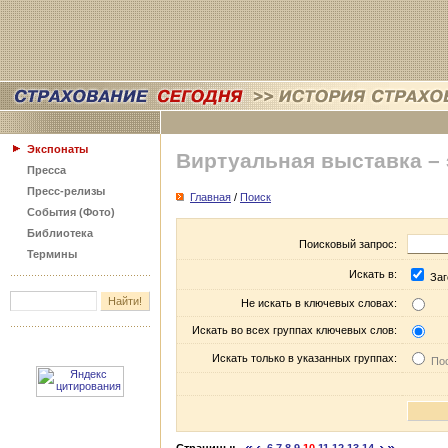
Экспонаты
Виртуальная выставка –
Пресса
Пресс-релизы
Главная
/
Поиск
События (Фото)
Библиотека
Поисковый запрос:
Термины
Искать в:
Заг
Не искать в ключевых словах:
Искать во всех группах ключевых слов:
Искать только в указанных группах:
Пос