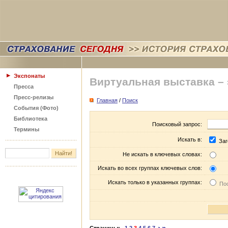
Экспонаты
Виртуальная выставка –
Пресса
Пресс-релизы
Главная
/
Поиск
События (Фото)
Библиотека
Поисковый запрос:
Термины
Искать в:
Заг
Не искать в ключевых словах:
Искать во всех группах ключевых слов:
Искать только в указанных группах:
Пос