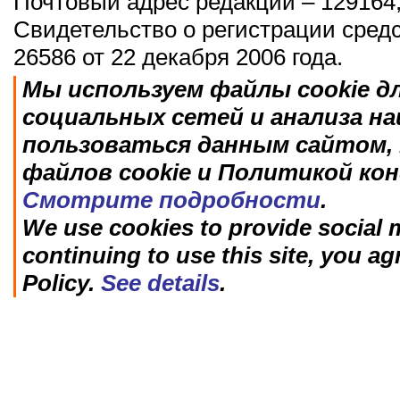
Почтовый адрес редакции – 129164,
Свидетельство о регистрации сред
26586 от 22 декабря 2006 года.
Мы используем файлы cookie д
социальных сетей и анализа н
пользоваться данным сайтом, 
файлов cookie и Политикой ко
Смотрите подробности
.
We use cookies to provide social m
continuing to use this site, you ag
Policy.
See details
.