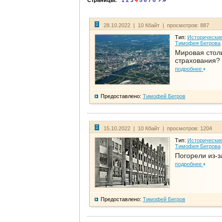
Страницы:
1
2
3
4
5
6
7
8
28.10.2022 | 10 Кбайт | просмотров: 887
Тип:
Исторические
Тимофея Бегрова
Мировая стол
страхования?
подробнее
Предоставлено:
Тимофей Бегров
15.10.2022 | 10 Кбайт | просмотров: 1204
Тип:
Исторические
Тимофея Бегрова
Погорели из-з
подробнее
Предоставлено:
Тимофей Бегров