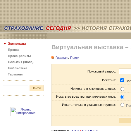
Экспонаты
Виртуальная выставка –
Пресса
Пресс-релизы
Главная
/
Поиск
События (Фото)
Библиотека
Поисковый запрос:
Термины
Искать в:
Заг
Не искать в ключевых словах:
Искать во всех группах ключевых слов:
Искать только в указанных группах:
Пос