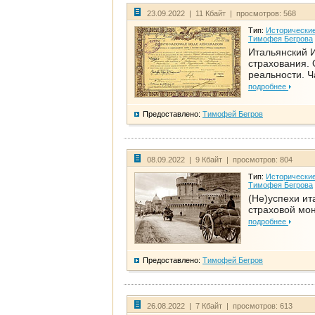
23.09.2022 | 11 Кбайт | просмотров: 568
Тип:
Исторические
Тимофея Бегрова
Итальянский И
страхования. 
реальности. Ч
подробнее
Предоставлено:
Тимофей Бегров
08.09.2022 | 9 Кбайт | просмотров: 804
Тип:
Исторические
Тимофея Бегрова
(Не)успехи ит
страховой мо
подробнее
Предоставлено:
Тимофей Бегров
26.08.2022 | 7 Кбайт | просмотров: 613