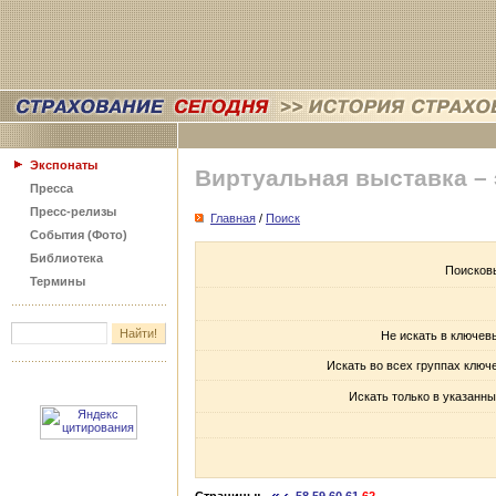
Экспонаты
Виртуальная выставка –
Пресса
Пресс-релизы
Главная
/
Поиск
События (Фото)
Библиотека
Поисков
Термины
Не искать в ключев
Искать во всех группах ключ
Искать только в указанны