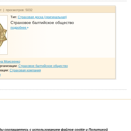
йт | просмотров: 5032
Тип:
Страховая доска (оригинальная)
Страховое балтийское общество
подробнее
на Моисеенко
рганизации:
Страховое балтийское общество
зации:
Страховая компания
и
Вы соглашаетесь с использованием файлов cookie и Политикой