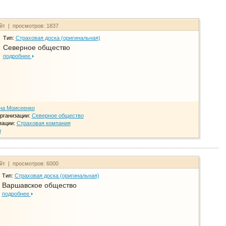
айт | просмотров: 1837
Тип:
Страховая доска (оригинальная)
Северное общество
подробнее
на Моисеенко
рганизации:
Северное общество
зации:
Страховая компания
и
айт | просмотров: 6000
Тип:
Страховая доска (оригинальная)
Варшавское общество
подробнее