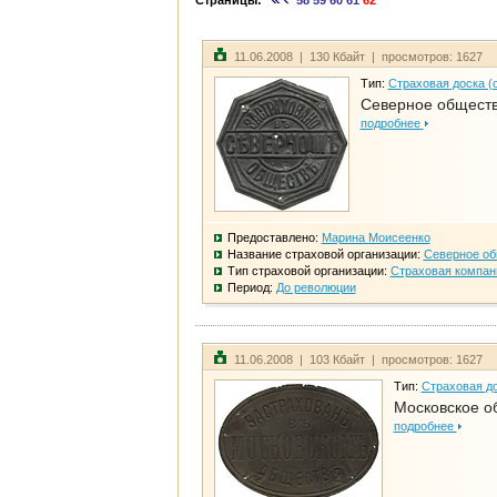
Страницы:
58
59
60
61
62
11.06.2008 | 130 Кбайт | просмотров: 1627
Тип:
Страховая доска (
Северное общест
подробнее
Предоставлено:
Марина Моисеенко
Название страховой организации:
Северное о
Тип страховой организации:
Страховая компан
Период:
До революции
11.06.2008 | 103 Кбайт | просмотров: 1627
Тип:
Страховая до
Московское о
подробнее