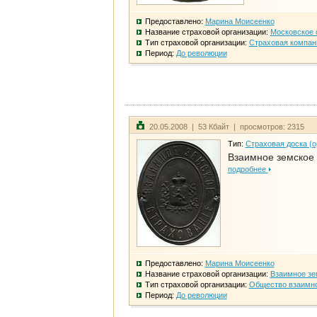
Предоставлено:
Марина Моисеенко
Название страховой организации:
Московское 
Тип страховой организации:
Страховая компан
Период:
До революции
20.05.2008 | 53 Кбайт | просмотров: 2315
Тип:
Страховая доска (о
Взаимное земское
подробнее
Предоставлено:
Марина Моисеенко
Название страховой организации:
Взаимное зе
Тип страховой организации:
Общество взаимно
Период:
До революции