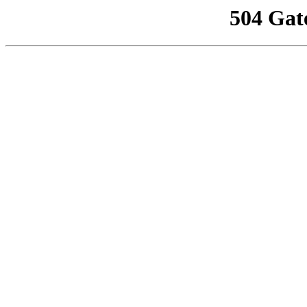
504 Gat