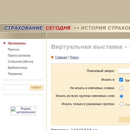
Экспонаты
Виртуальная выставка –
Пресса
Пресс-релизы
Главная
/
Поиск
События (Фото)
Библиотека
Поисковый запрос:
Термины
Искать в:
Заг
Не искать в ключевых словах:
Искать во всех группах ключевых слов:
Искать только в указанных группах:
Пос