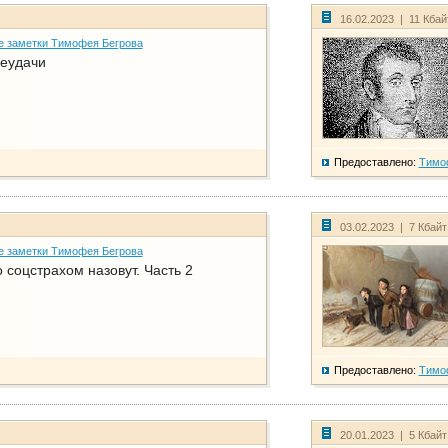
16.02.2023 | 11 Кба
е заметки Тимофея Бегрова
еудачи
Предоставлено:
Тимо
03.02.2023 | 7 Кбай
е заметки Тимофея Бегрова
соцстрахом назовут. Часть 2
Предоставлено:
Тимо
20.01.2023 | 5 Кбай