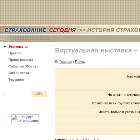
Экспонаты
Виртуальная выставка –
Пресса
Пресс-релизы
Главная
/
Поиск
События (Фото)
Библиотека
Поисков
Термины
Не искать в ключев
Искать во всех группах ключ
Искать только в указанны