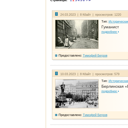
Страницы:
1
2
3
4
5
6
24.03.2023 | 8 Кбайт | просмотров: 1220
Тип:
Исторически
Гуманист
подробнее
Предоставлено:
Тимофей Бегров
10.03.2023 | 8 Кбайт | просмотров: 579
Тип:
Исторически
Берлинская «
подробнее
Предоставлено:
Тимофей Бегров