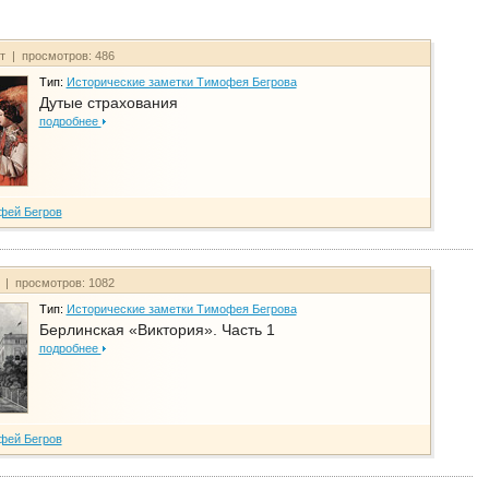
йт | просмотров: 486
Тип:
Исторические заметки Тимофея Бегрова
Дутые страхования
подробнее
фей Бегров
т | просмотров: 1082
Тип:
Исторические заметки Тимофея Бегрова
Берлинская «Виктория». Часть 1
подробнее
фей Бегров