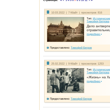
Страницы:
3
4
5
6
7
8
9
10
11
10.03.2022 | 7 Кбайт | просмотров: 816
Тип:
Исторические
Тимофея Бегрова
Дело антверп
отравительни
подробнее
Предоставлено:
Тимофей Бегров
25.02.2022 | 9 Кбайт | просмотров: 1253
Тип:
Исторические
Тимофея Бегрова
«Жизнь» на Х
подробнее
Предоставлено:
Тимофей Бегров