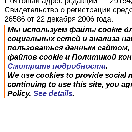
Почтовый адрес редакции – 129164,
Свидетельство о регистрации сред
26586 от 22 декабря 2006 года.
Мы используем файлы cookie д
социальных сетей и анализа н
пользоваться данным сайтом, 
файлов cookie и Политикой ко
Смотрите подробности
.
We use cookies to provide social m
continuing to use this site, you ag
Policy.
See details
.