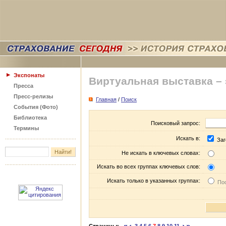
Экспонаты
Виртуальная выставка –
Пресса
Пресс-релизы
Главная
/
Поиск
События (Фото)
Библиотека
Поисковый запрос:
Термины
Искать в:
Заг
Не искать в ключевых словах:
Искать во всех группах ключевых слов:
Искать только в указанных группах:
Пос