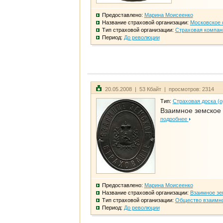
Предоставлено:
Марина Моисеенко
Название страховой организации:
Московское 
Тип страховой организации:
Страховая компан
Период:
До революции
20.05.2008 | 53 Кбайт | просмотров: 2314
Тип:
Страховая доска (о
Взаимное земское
подробнее
Предоставлено:
Марина Моисеенко
Название страховой организации:
Взаимное зе
Тип страховой организации:
Общество взаимно
Период:
До революции