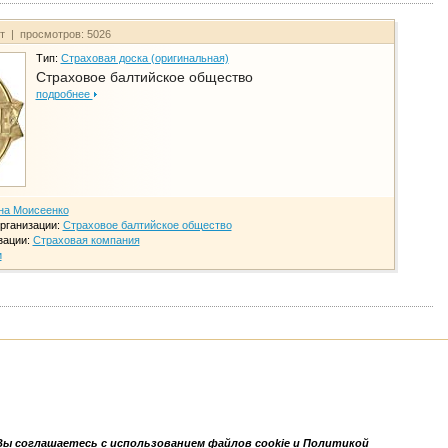
йт | просмотров: 5026
Тип:
Страховая доска (оригинальная)
Страховое балтийское общество
подробнее
на Моисеенко
рганизации:
Страховое балтийское общество
зации:
Страховая компания
и
Вы соглашаетесь с использованием файлов cookie и Политикой