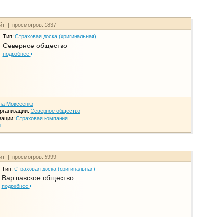
айт | просмотров: 1837
Тип:
Страховая доска (оригинальная)
Северное общество
подробнее
на Моисеенко
рганизации:
Северное общество
зации:
Страховая компания
и
айт | просмотров: 5999
Тип:
Страховая доска (оригинальная)
Варшавское общество
подробнее