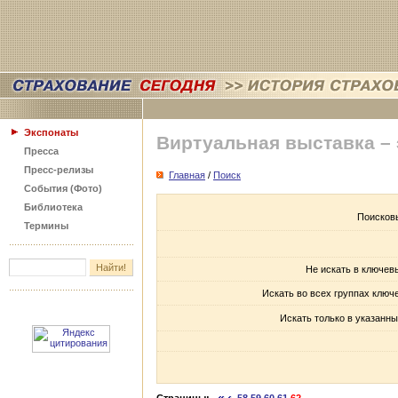
Экспонаты
Виртуальная выставка –
Пресса
Пресс-релизы
Главная
/
Поиск
События (Фото)
Библиотека
Поисков
Термины
Не искать в ключев
Искать во всех группах ключ
Искать только в указанны