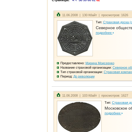
Страницы:
58
59
60
61
62
11.06.2008 | 130 Кбайт | просмотров: 1626
Тип:
Страховая доска (
Северное общест
подробнее
Предоставлено:
Марина Моисеенко
Название страховой организации:
Северное о
Тип страховой организации:
Страховая компан
Период:
До революции
11.06.2008 | 103 Кбайт | просмотров: 1627
Тип:
Страховая до
Московское о
подробнее