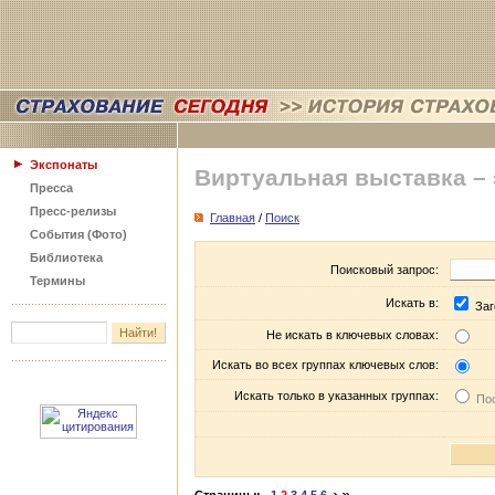
Экспонаты
Виртуальная выставка –
Пресса
Пресс-релизы
Главная
/
Поиск
События (Фото)
Библиотека
Поисковый запрос:
Термины
Искать в:
Заг
Не искать в ключевых словах:
Искать во всех группах ключевых слов:
Искать только в указанных группах:
Пос