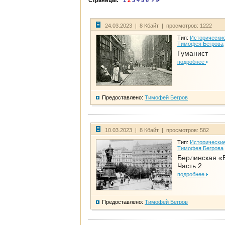
Страницы:
1
2
3
4
5
6
24.03.2023 | 8 Кбайт | просмотров: 1222
Тип:
Исторические
Тимофея Бегрова
Гуманист
подробнее
Предоставлено:
Тимофей Бегров
10.03.2023 | 8 Кбайт | просмотров: 582
Тип:
Исторические
Тимофея Бегрова
Берлинская «
Часть 2
подробнее
Предоставлено:
Тимофей Бегров