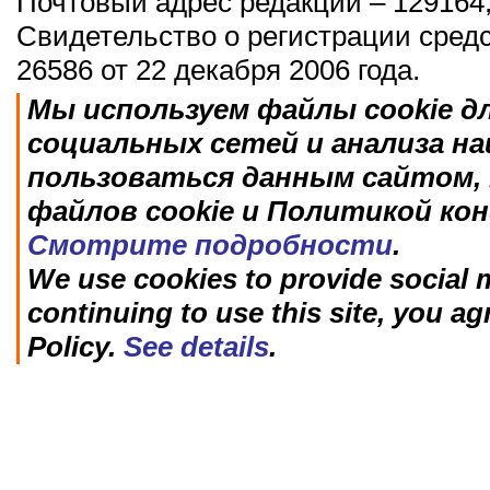
Почтовый адрес редакции – 129164,
Свидетельство о регистрации сред
26586 от 22 декабря 2006 года.
Мы используем файлы cookie д
социальных сетей и анализа н
пользоваться данным сайтом, 
файлов cookie и Политикой ко
Смотрите подробности
.
We use cookies to provide social m
continuing to use this site, you ag
Policy.
See details
.