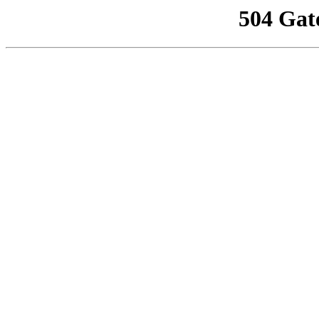
504 Gat