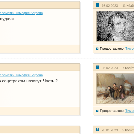
16.02.2023 | 11 Кба
е заметки Тимофея Бегрова
еудачи
Предоставлено:
Тимо
03.02.2023 | 7 Кбай
е заметки Тимофея Бегрова
соцстрахом назовут. Часть 2
Предоставлено:
Тимо
20.01.2023 | 5 Кбай