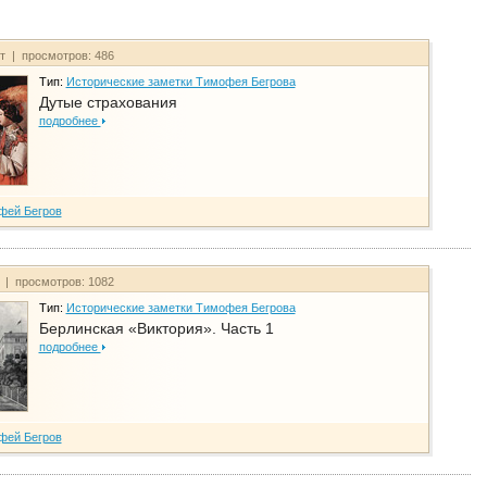
йт | просмотров: 486
Тип:
Исторические заметки Тимофея Бегрова
Дутые страхования
подробнее
фей Бегров
т | просмотров: 1082
Тип:
Исторические заметки Тимофея Бегрова
Берлинская «Виктория». Часть 1
подробнее
фей Бегров