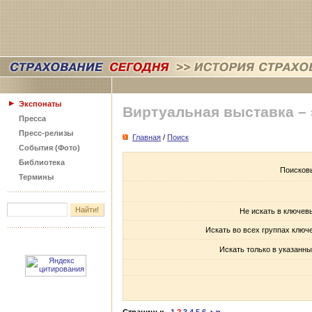
Экспонаты
Виртуальная выставка –
Пресса
Пресс-релизы
Главная
/
Поиск
События (Фото)
Библиотека
Поисков
Термины
Не искать в ключев
Искать во всех группах ключ
Искать только в указанны