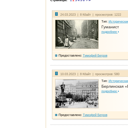
Страницы:
1
2
3
4
5
6
24.03.2023 | 8 Кбайт | просмотров: 1222
Тип:
Исторически
Гуманист
подробнее
Предоставлено:
Тимофей Бегров
10.03.2023 | 8 Кбайт | просмотров: 580
Тип:
Исторически
Берлинская «
подробнее
Предоставлено:
Тимофей Бегров