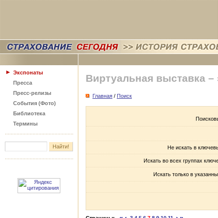
Экспонаты
Виртуальная выставка –
Пресса
Пресс-релизы
Главная
/
Поиск
События (Фото)
Библиотека
Поисков
Термины
Не искать в ключев
Искать во всех группах ключ
Искать только в указанны