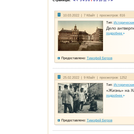
Страницы:
3
4
5
6
7
8
9
10
11
10.03.2022 | 7 Кбайт | просмотров: 816
Тип:
Исторически
Дело антверп
подробнее
Предоставлено:
Тимофей Бегров
25.02.2022 | 9 Кбайт | просмотров: 1252
Тип:
Исторически
«Жизнь» на Х
подробнее
Предоставлено:
Тимофей Бегров