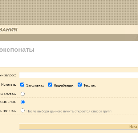
 экспонаты
ый запрос:
Искать в:
Заголовках
Лид-абзацах
Текстах
ых словах:
евых слов:
х группах:
После выбора данного пункта откроется список групп