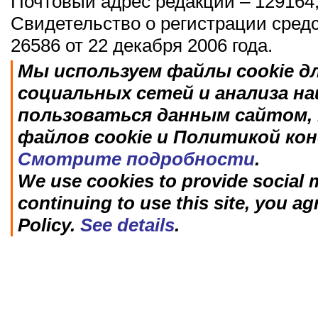
Почтовый адрес редакции – 129164,
Свидетельство о регистрации сред
26586 от 22 декабря 2006 года.
Мы используем файлы cookie д
социальных сетей и анализа н
пользоваться данным сайтом, 
файлов cookie и Политикой ко
Смотрите подробности
.
We use cookies to provide social m
continuing to use this site, you ag
Policy.
See details
.