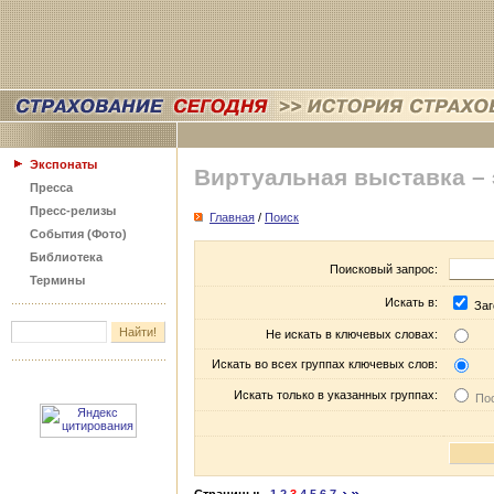
Экспонаты
Виртуальная выставка –
Пресса
Пресс-релизы
Главная
/
Поиск
События (Фото)
Библиотека
Поисковый запрос:
Термины
Искать в:
Заг
Не искать в ключевых словах:
Искать во всех группах ключевых слов:
Искать только в указанных группах:
Пос