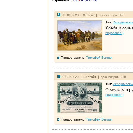
Страницы:
1
2
3
4
5
6
7
13.01.2023 | 8 Кбайт | просмотров: 826
Тип:
Исторически
Хлеба и соци
подробнее
Предоставлено:
Тимофей Бегров
24.12.2022 | 10 Кбайт | просмотров: 648
Тип:
Исторически
О мелком шри
подробнее
Предоставлено:
Тимофей Бегров