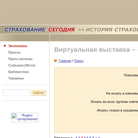
Экспонаты
Виртуальная выставка –
Пресса
Пресс-релизы
Главная
/
Поиск
События (Фото)
Библиотека
Поисков
Термины
Не искать в ключев
Искать во всех группах ключ
Искать только в указанны