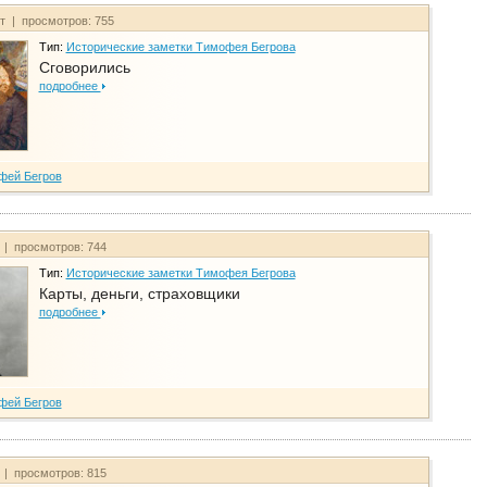
йт | просмотров: 755
Тип:
Исторические заметки Тимофея Бегрова
Сговорились
подробнее
фей Бегров
 | просмотров: 744
Тип:
Исторические заметки Тимофея Бегрова
Карты, деньги, страховщики
подробнее
фей Бегров
 | просмотров: 815