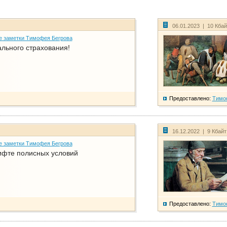
06.01.2023 | 10 Кба
е заметки Тимофея Бегрова
ального страхования!
Предоставлено:
Тимо
16.12.2022 | 9 Кбай
е заметки Тимофея Бегрова
фте полисных условий
Предоставлено:
Тимо