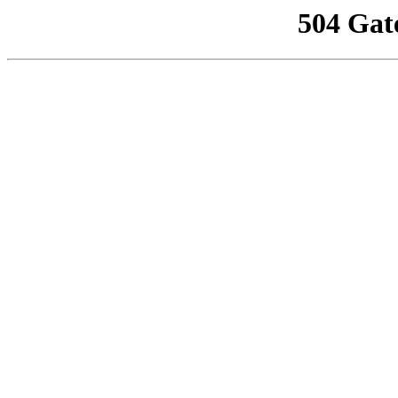
504 Gat