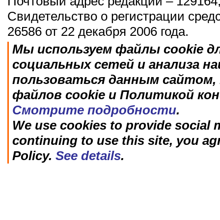
Почтовый адрес редакции – 129164,
Свидетельство о регистрации сред
26586 от 22 декабря 2006 года.
Мы используем файлы cookie д
социальных сетей и анализа н
пользоваться данным сайтом, 
файлов cookie и Политикой ко
Смотрите подробности
.
We use cookies to provide social m
continuing to use this site, you ag
Policy.
See details
.