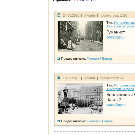
Страницы:
1
2
3
4
5
6
24.03.2023 | 8 Кбайт | просмотров: 1220
Тип:
Исторические
Тимофея Бегрова
Гуманист
подробнее
Предоставлено:
Тимофей Бегров
10.03.2023 | 8 Кбайт | просмотров: 579
Тип:
Исторические
Тимофея Бегрова
Берлинская «
Часть 2
подробнее
Предоставлено:
Тимофей Бегров