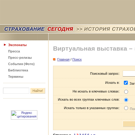
Экспонаты
Виртуальная выставка –
Пресса
Пресс-релизы
Главная
/
Поиск
События (Фото)
Библиотека
Поисковый запрос:
Термины
Искать в:
Заг
Не искать в ключевых словах:
Искать во всех группах ключевых слов:
Искать только в указанных группах:
Пос